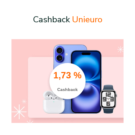
Cashback
Unieuro
1,73 %
Cashback