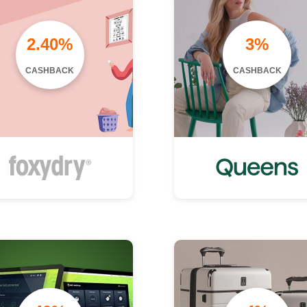
2.40%
3%
CASHBACK
CASHBACK