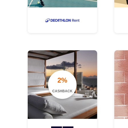
2%
CASHBACK