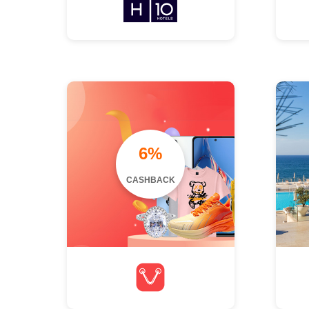
6%
CASHBACK