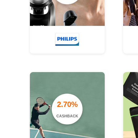
2.70%
CASHBACK