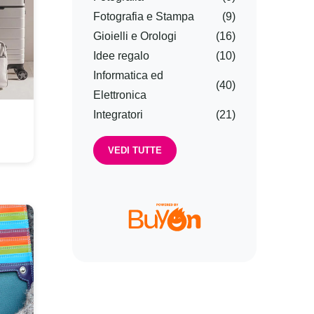
Fotografia e Stampa
(9)
Gioielli e Orologi
(16)
Idee regalo
(10)
Informatica ed
(40)
Elettronica
Integratori
(21)
VEDI TUTTE