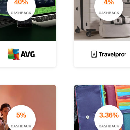
40%
4%
CASHBACK
CASHBACK
5%
3.36%
CASHBACK
CASHBACK