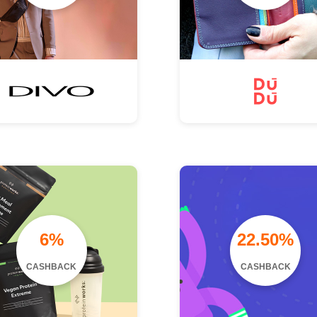
6%
22.50%
CASHBACK
CASHBACK