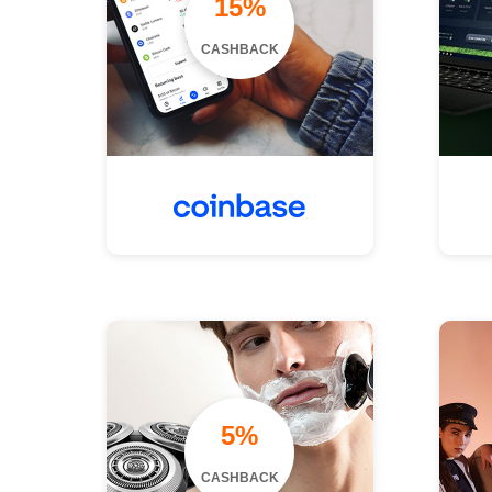
15%
CASHBACK
5%
CASHBACK