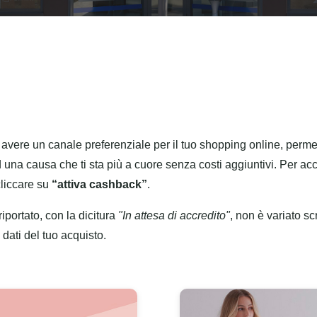
avere un canale preferenziale per il tuo shopping online, perme
d una causa che ti sta più a cuore senza costi aggiuntivi. Per a
cliccare su
“attiva cashback”
.
iportato, con la dicitura
"In attesa di accredito"
, non è variato scr
 dati del tuo acquisto.