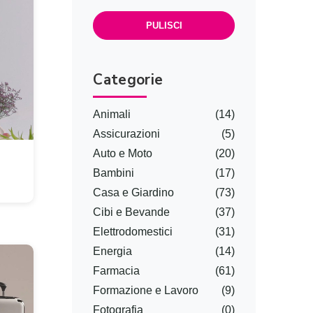
PULISCI
Categorie
Animali
(14)
Assicurazioni
(5)
Auto e Moto
(20)
Bambini
(17)
Casa e Giardino
(73)
Cibi e Bevande
(37)
Elettrodomestici
(31)
Energia
(14)
Farmacia
(61)
Formazione e Lavoro
(9)
Fotografia
(0)