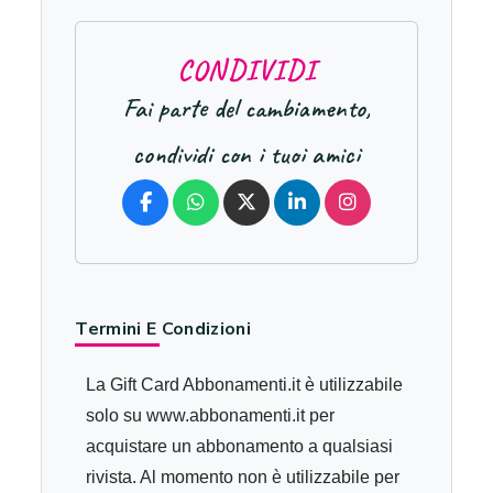
C
O
N
D
I
V
I
D
I
Fai parte del cambiamento,
condividi con i tuoi amici
Termini E Condizioni
La Gift Card Abbonamenti.it è utilizzabile
solo su www.abbonamenti.it per
acquistare un abbonamento a qualsiasi
rivista. Al momento non è utilizzabile per