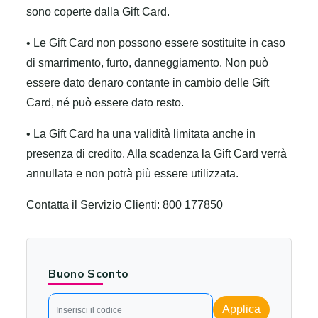
sono coperte dalla Gift Card.
• Le Gift Card non possono essere sostituite in caso
di smarrimento, furto, danneggiamento. Non può
essere dato denaro contante in cambio delle Gift
Card, né può essere dato resto.
• La Gift Card ha una validità limitata anche in
presenza di credito. Alla scadenza la Gift Card verrà
annullata e non potrà più essere utilizzata.
Contatta il Servizio Clienti: 800 177850
Buono Sconto
Applica