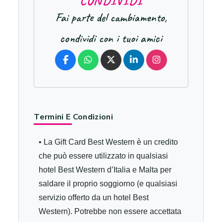
C
O
N
D
I
V
I
D
I
Fai parte del cambiamento,
condividi con i tuoi amici
Termini E Condizioni
• La Gift Card Best Western è un credito
che può essere utilizzato in qualsiasi
hotel Best Western d’Italia e Malta per
saldare il proprio soggiorno (e qualsiasi
servizio offerto da un hotel Best
Western). Potrebbe non essere accettata