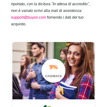
riportato, con la dicitura
"In attesa di accredito"
,
non è variato scrivi alla mail di assistenza:
support@buyon.com
fornendo i dati del tuo
acquisto.
9%
CASHBACK