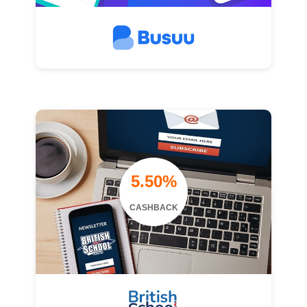
5.50%
CASHBACK