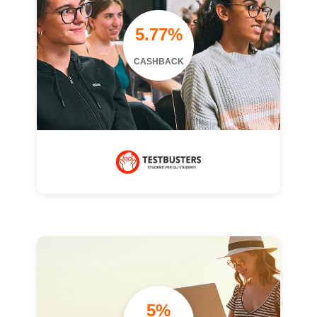
5.77%
CASHBACK
5%