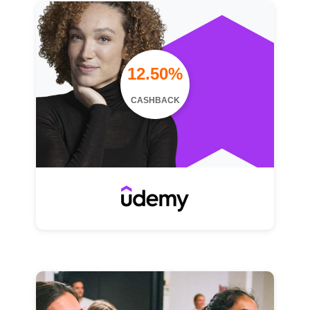
12.50%
CASHBACK