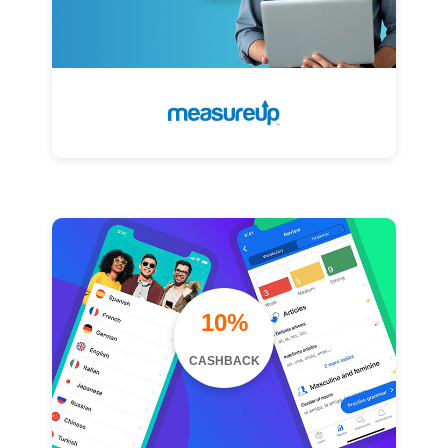
10%
CASHBACK