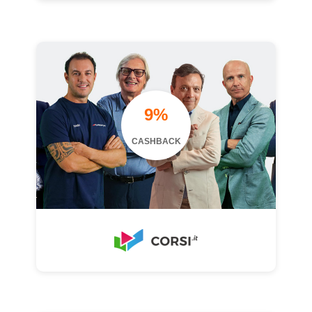
9%
CASHBACK