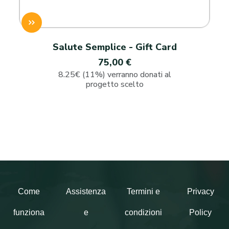
Salute Semplice - Gift Card
75,00 €
8.25€ (11%) verranno donati al
progetto scelto
Come
Assistenza
Termini e
Privacy
funziona
e
condizioni
Policy