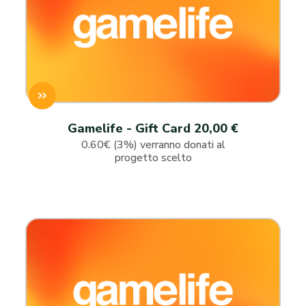
Gamelife - Gift Card 20,00 €
0.60€ (3%) verranno donati al
progetto scelto