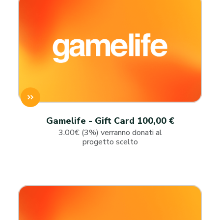
Gamelife - Gift Card 100,00 €
3.00€ (3%) verranno donati al
progetto scelto