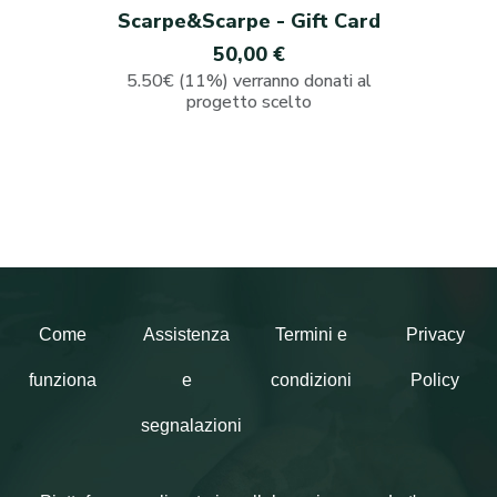
Scarpe&Scarpe - Gift Card
50,00 €
5.50€ (11%) verranno donati al
progetto scelto
Come
Assistenza
Termini e
Privacy
funziona
e
condizioni
Policy
segnalazioni