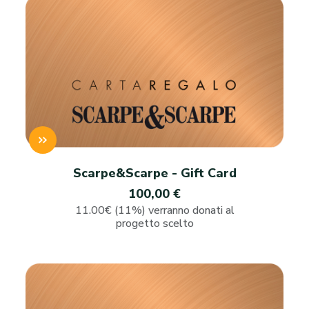
Scarpe&Scarpe - Gift Card
100,00 €
11.00€ (11%) verranno donati al
progetto scelto