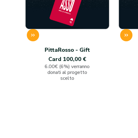
PittaRosso - Gift
Card 100,00 €
6.00€ (6%) verranno
donati al progetto
scelto