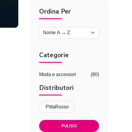
Ordina Per
t
Categorie
o
Moda e accessori
(80)
Distributori
PittaRosso
PULISCI