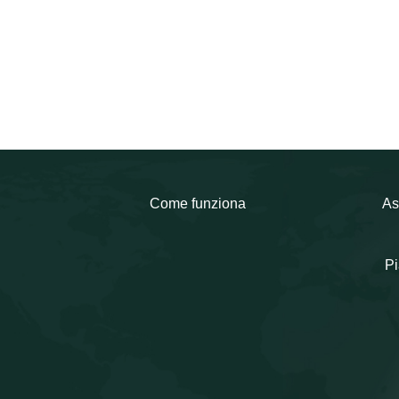
Come funziona
As
Pi