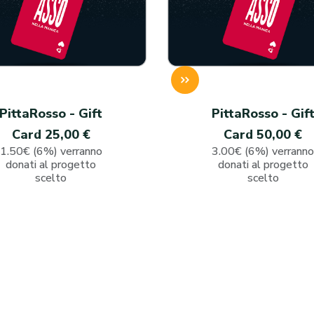
PittaRosso - Gift
PittaRosso - Gif
Card 25,00 €
Card 50,00 €
1.50€ (6%) verranno
3.00€ (6%) verrann
donati al progetto
donati al progetto
scelto
scelto