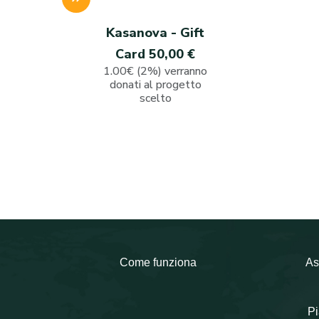
Kasanova - Gift
Card 50,00 €
1.00€ (2%) verranno
donati al progetto
scelto
Come funziona
As
Pi