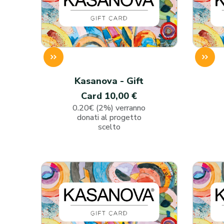
Kasanova - Gift
Card 10,00 €
0.20€ (2%) verranno
donati al progetto
scelto