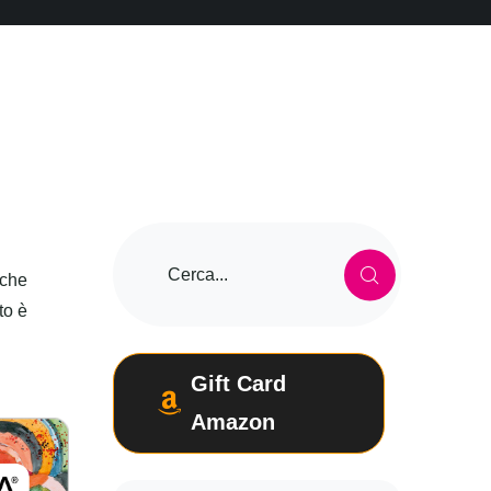
 che
to è
Gift Card
Amazon