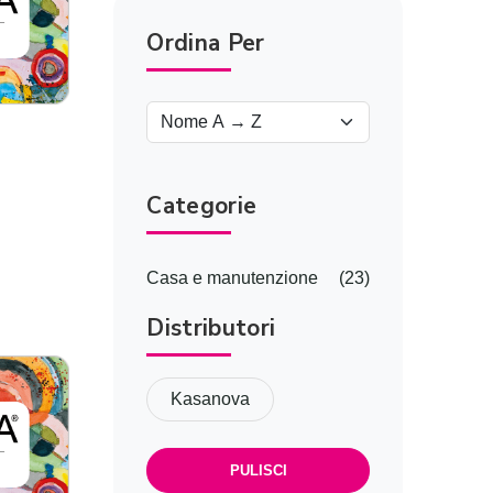
Ordina Per
Categorie
o
Casa e manutenzione
(23)
Distributori
Kasanova
PULISCI