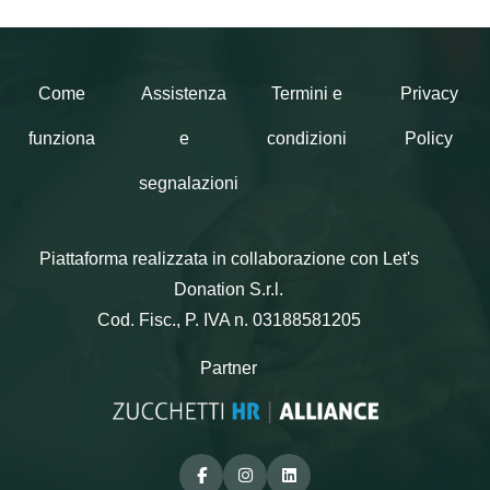
Come
Assistenza
Termini e
Privacy
funziona
e
condizioni
Policy
segnalazioni
Piattaforma realizzata in collaborazione con Let's
Donation S.r.l.
Cod. Fisc., P. IVA n. 03188581205
Partner
Facebook
Instagram
Linkedin