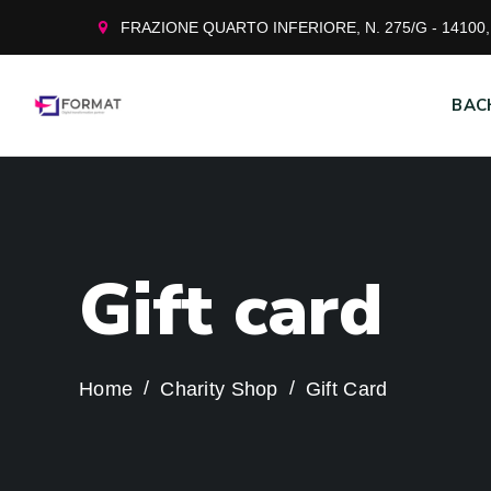
FRAZIONE QUARTO INFERIORE, N. 275/G - 14100, 
BAC
G
i
f
t
c
a
r
d
Home
Charity Shop
Gift Card