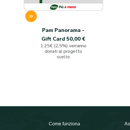
Pam Panorama -
Gift Card 50,00 €
1.25€ (2.5%) verranno
donati al progetto
scelto
Come funziona
As