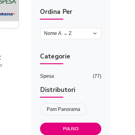
Ordina Per
-
Categorie
€
o
Spesa
(77)
Distributori
Pam Panorama
PULISCI